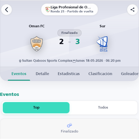
Liga Profesional de Omán
Ronda 25 - Partido de vuelta
Oman FC
Sur
Finalizado
2
3
Sultan Qaboos Sports Complex
lunes 18-05-2026 · 06:20 pm
Eventos
Detalle
Estadísticas
Clasificación
Goleador
Eventos
Top
Todos
Finalizado