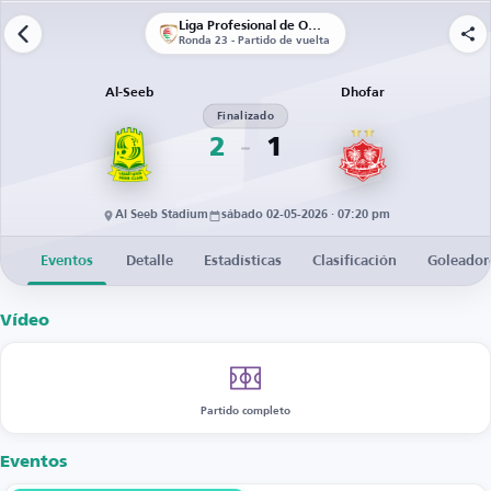
Liga Profesional de Omán
Ronda 23 - Partido de vuelta
Al-Seeb
Dhofar
Finalizado
2
1
Al Seeb Stadium
sábado 02-05-2026 · 07:20 pm
Eventos
Detalle
Estadísticas
Clasificación
Goleador
Vídeo
Partido completo
Eventos