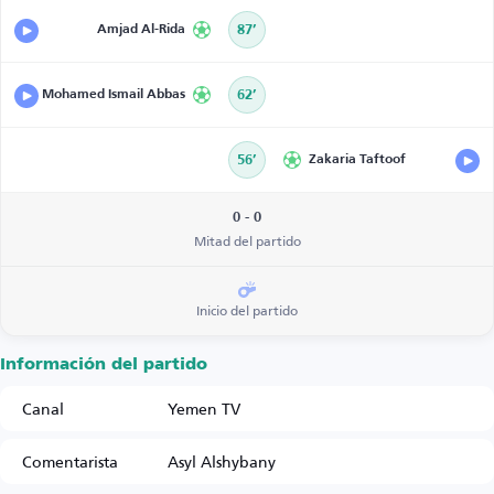
Amjad Al-Rida
87’
Mohamed Ismail Abbas
62’
56’
Zakaria Taftoof
0 - 0
Mitad del partido
Inicio del partido
Información del partido
Canal
Yemen TV
Comentarista
Asyl Alshybany