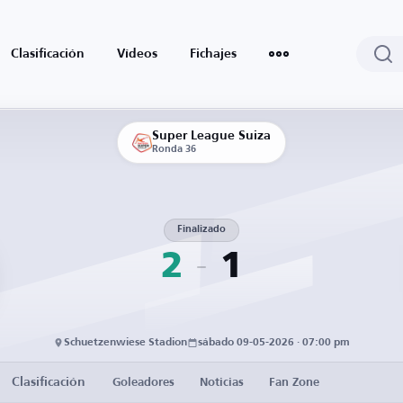
Clasificación
Vídeos
Fichajes
Super League Suiza
Ronda 36
Finalizado
2
1
Schuetzenwiese Stadion
sábado 09-05-2026 · 07:00 pm
Clasificación
Goleadores
Noticias
Fan Zone