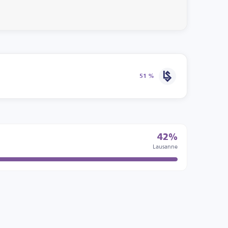
51 %
42%
Lausanne