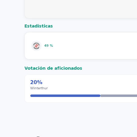
Estadísticas
49 %
Votación de aficionados
20%
Winterthur