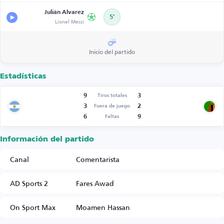
Julián Alvarez
5’
Lionel Messi
Inicio del partido
Estadísticas
9
3
Tiros totales
3
2
Fuera de juego
6
9
Faltas
Información del partido
Canal
Comentarista
AD Sports 2
Fares Awad
On Sport Max
Moamen Hassan