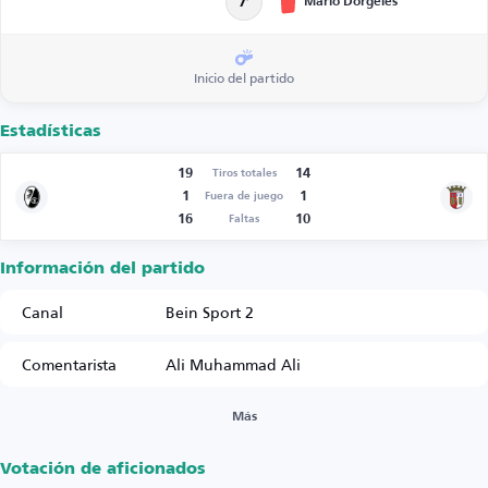
Mario Dorgeles
7’
Inicio del partido
Estadísticas
19
14
Tiros totales
1
1
Fuera de juego
16
10
Faltas
Información del partido
Canal
Bein Sport 2
Comentarista
Ali Muhammad Ali
Más
Votación de aficionados