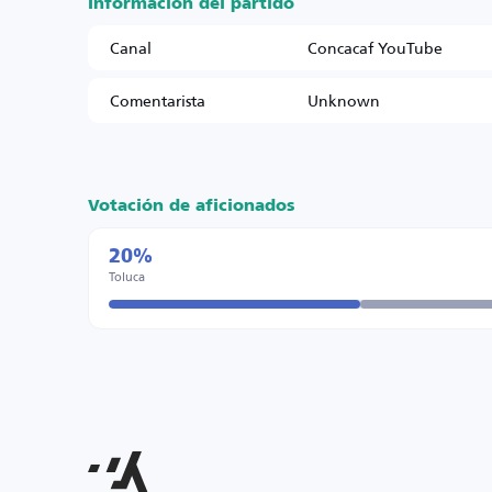
Información del partido
Canal
Concacaf YouTube
Comentarista
Unknown
Votación de aficionados
20%
Toluca