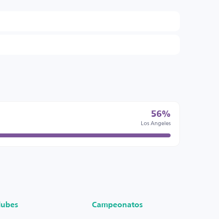
56%
Los Angeles
lubes
Campeonatos