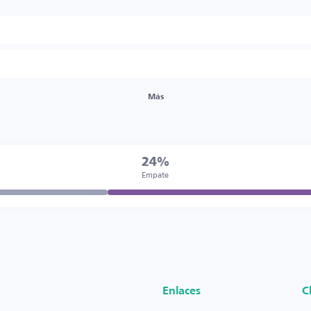
Más
24%
Empate
Enlaces
C