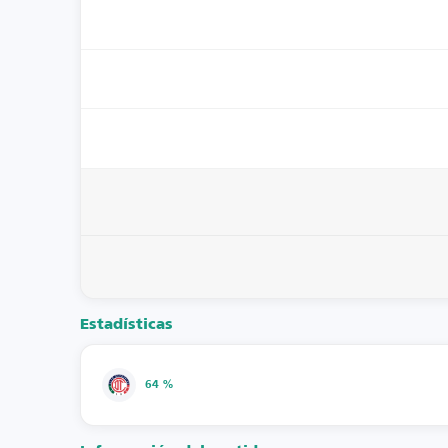
Estadísticas
64 %