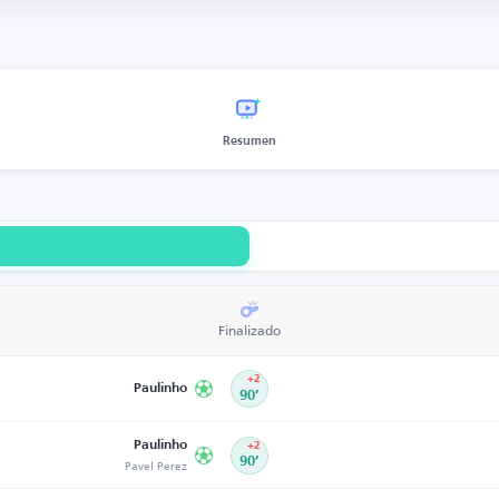
Resumen
Finalizado
+2
Paulinho
90’
Paulinho
+2
Pavel Perez
90’