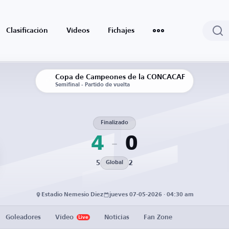
Clasificación
Vídeos
Fichajes
Copa de Campeones de la CONCACAF
Semifinal - Partido de vuelta
Finalizado
4
0
5
2
Global
Estadio Nemesio Diez
jueves 07-05-2026 · 04:30 am
Goleadores
Vídeo
Noticias
Fan Zone
Live