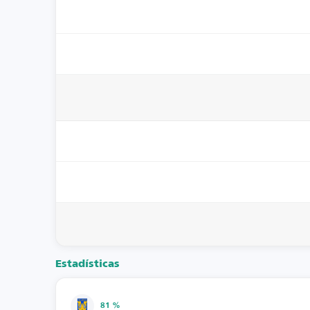
Estadísticas
81 %