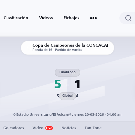
Clasificación
Vídeos
Fichajes
Copa de Campeones de la CONCACAF
Ronda de 16 - Partido de vuelta
Finalizado
5
1
5
4
Global
Estadio Universitario/El Volcan
viernes 20-03-2026 · 04:00 am
Goleadores
Vídeo
Noticias
Fan Zone
Live