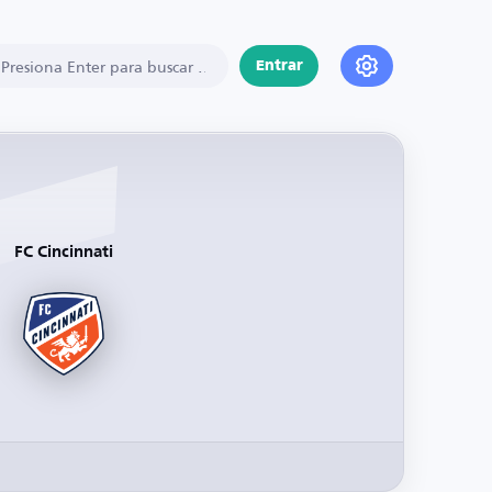
Entrar
FC Cincinnati