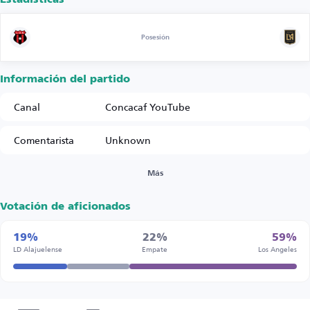
Posesión
Información del partido
Canal
Concacaf YouTube
Comentarista
Unknown
Más
Votación de aficionados
19%
22%
59%
LD Alajuelense
Empate
Los Angeles