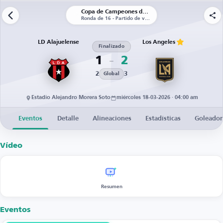
Copa de Campeones de la CONCACAF
Ronda de 16 - Partido de vuelta
LD Alajuelense
Los Angeles
Finalizado
1
2
2
3
Global
Estadio Alejandro Morera Soto
miércoles 18-03-2026 · 04:00 am
Eventos
Detalle
Alineaciones
Estadísticas
Goleador
Vídeo
Resumen
Eventos