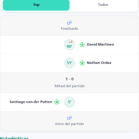
Top
Todos
Finalizado
+2
David Martinez
90’
51’
Nathan Ordaz
1 - 0
Mitad del partido
Santiago van der Putten
5’
Inicio del partido
Estadísticas