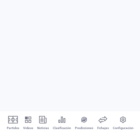
Partidos
Vídeos
Noticias
Clasificación
Predicciones
Fichajes
Configuración