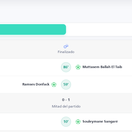
Finalizado
86’
Muttasem Ballah El Taib
Ramses Donfack
59’
0 - 1
Mitad del partido
10’
Souleymane Sangaré