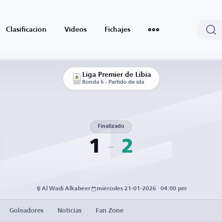
Clasificación
Vídeos
Fichajes
Liga Premier de Libia
Ronda 6 - Partido de ida
Finalizado
1
2
Al Wadi Alkabeer
miércoles 21-01-2026 · 04:00 pm
Goleadores
Noticias
Fan Zone