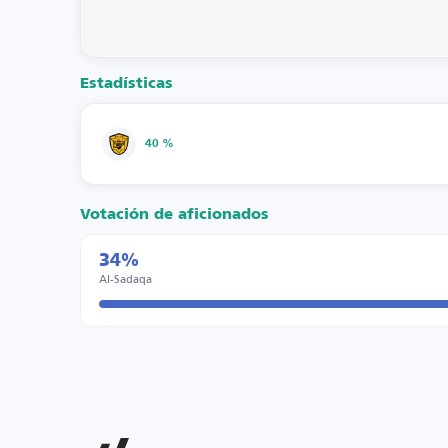
Estadísticas
40 %
Votación de aficionados
34%
Al-Sadaqa