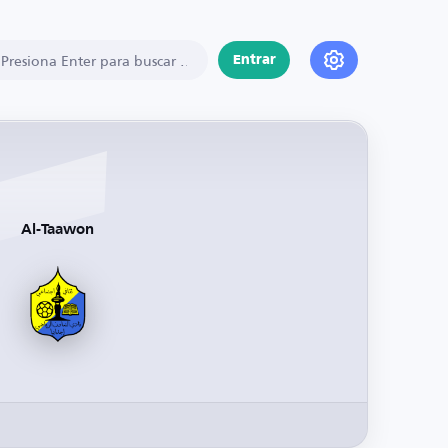
Entrar
Al-Taawon