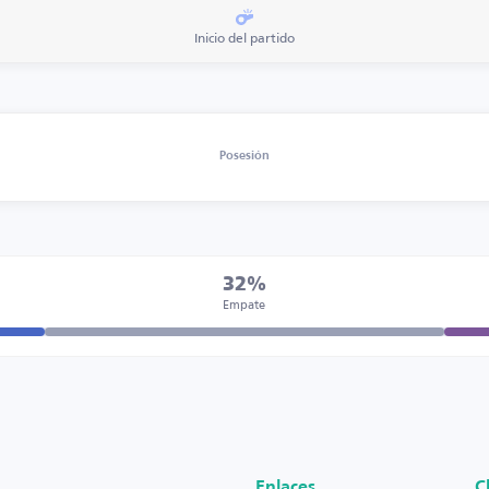
Inicio del partido
Posesión
32%
Empate
Enlaces
C