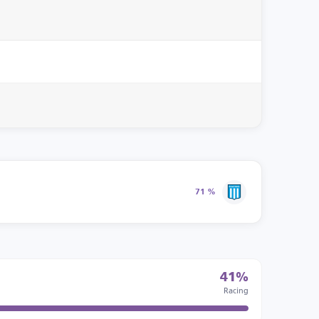
71 %
41%
Racing