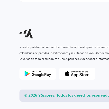
Nuestra plataforma brinda cobertura en tiempo real y precisa de event
calendarios de partidos, clasificaciones y resultados en vivo. Atendemo
usuarios en todo el mundo con una experiencia excepcional e informac
© 2026 YSscores. Todos los derechos reservad