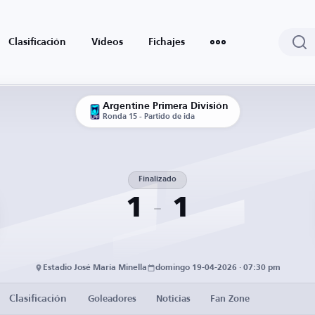
Clasificación
Vídeos
Fichajes
Argentine Primera División
Ronda 15 - Partido de ida
Finalizado
1
1
Estadio José María Minella
domingo 19-04-2026 · 07:30 pm
Clasificación
Goleadores
Noticias
Fan Zone