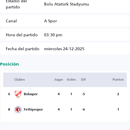
Estadio del
Bolu Atatürk Stadyumu
partido
Canal
A Spor
Hora del partido
03:30 pm
Fecha del partido
miércoles 24-12-2025
Posición
Clubes
Jugar
Goles
Dif
Puntos
6
Boluspor
4
1
-5
2
8
Fethiyespor
4
1
-6
1