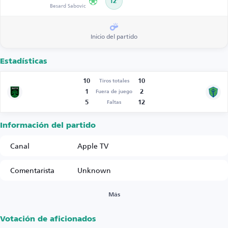
12’
Besard Sabovic
Inicio del partido
Estadísticas
10
10
Tiros totales
1
2
Fuera de juego
5
12
Faltas
Información del partido
Canal
Apple TV
Comentarista
Unknown
Más
Votación de aficionados