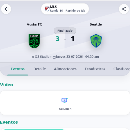
MLS
Ronda 16 - Partido de ida
Austin FC
Seattle
Finalizado
3
1
Q2 Stadium
jueves 23-07-2026 · 04:30 am
Eventos
Detalle
Alineaciones
Estadísticas
Clasifica
Vídeo
Resumen
Eventos