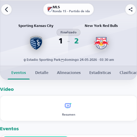
MLS
Ronda 15 - Partido de ida
Sporting Kansas City
New York Red Bulls
Finalizado
1
2
Estadio Sporting Park
domingo 24-05-2026 · 03:30 am
Eventos
Detalle
Alineaciones
Estadísticas
Clasifica
Vídeo
Resumen
Eventos