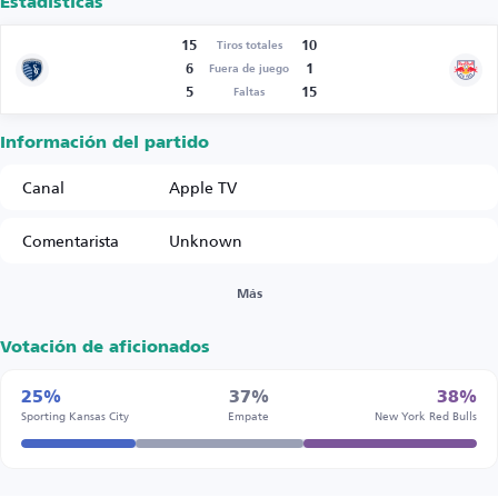
Estadísticas
15
10
Tiros totales
6
1
Fuera de juego
5
15
Faltas
Información del partido
Canal
Apple TV
Comentarista
Unknown
Más
Votación de aficionados
25%
37%
38%
Sporting Kansas City
Empate
New York Red Bulls