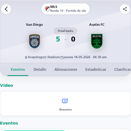
MLS
Ronda 13 - Partido de ida
San Diego
Austin FC
Finalizado
5
0
Snapdragon Stadium
jueves 14-05-2026 · 04:30 am
Eventos
Detalle
Alineaciones
Estadísticas
Clasifica
Vídeo
Resumen
Eventos