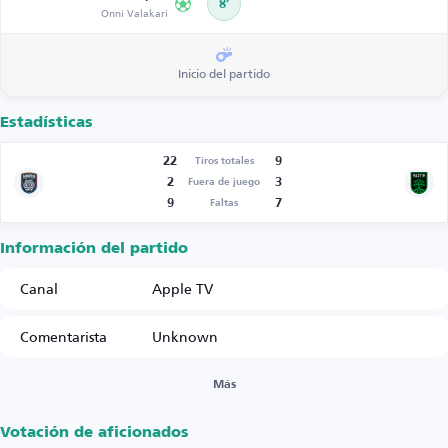
8’
Onni Valakari
Inicio del partido
Estadísticas
22
9
Tiros totales
2
3
Fuera de juego
9
7
Faltas
Información del partido
Canal
Apple TV
Comentarista
Unknown
Más
Votación de aficionados