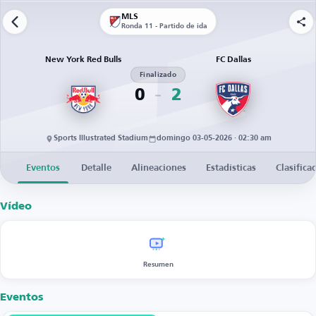
MLS
Ronda 11 - Partido de ida
New York Red Bulls
FC Dallas
Finalizado
0
2
Sports Illustrated Stadium
domingo 03-05-2026 · 02:30 am
Eventos
Detalle
Alineaciones
Estadísticas
Clasifica
Vídeo
Resumen
Eventos