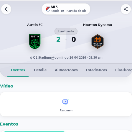
MLS
Ronda 10 - Partido de ida
Austin FC
Houston Dynamo
Finalizado
2
0
Q2 Stadium
domingo 26-04-2026 · 03:30 am
Eventos
Detalle
Alineaciones
Estadísticas
Clasifica
Vídeo
Resumen
Eventos