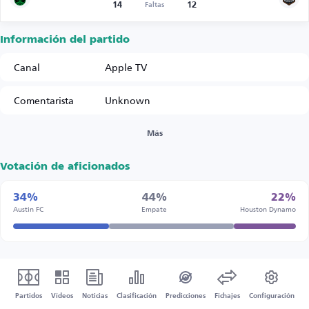
14
12
Faltas
Información del partido
Canal
Apple TV
Comentarista
Unknown
Más
Votación de aficionados
34%
44%
22%
Austin FC
Empate
Houston Dynamo
Partidos
Vídeos
Noticias
Clasificación
Predicciones
Fichajes
Configuración