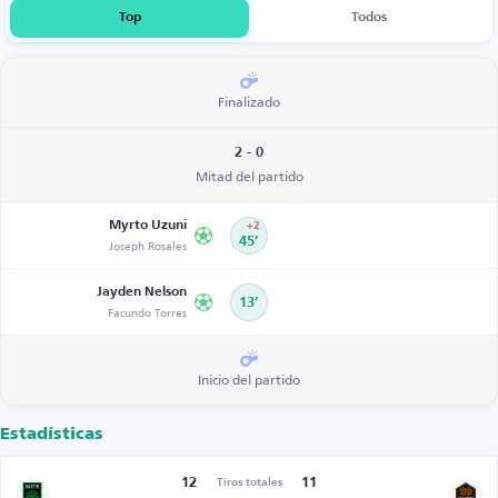
Top
Todos
Finalizado
2 - 0
Mitad del partido
Myrto Uzuni
+2
Joseph Rosales
45’
Jayden Nelson
13’
Facundo Torres
Inicio del partido
Estadísticas
12
11
Tiros totales