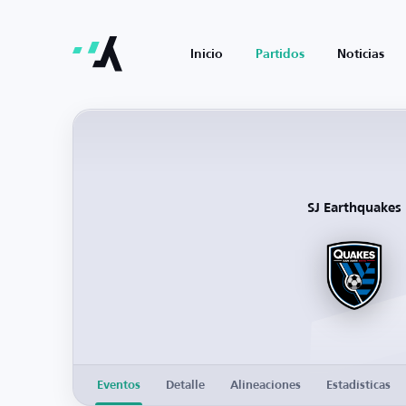
Inicio
Partidos
Noticias
SJ Earthquakes
Eventos
Detalle
Alineaciones
Estadísticas