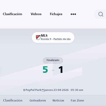
Clasificación
Vídeos
Fichajes
MLS
Ronda 9 - Partido de ida
Finalizado
5
1
PayPal Park
jueves 23-04-2026 · 05:30 am
Clasificación
Goleadores
Noticias
Fan Zone