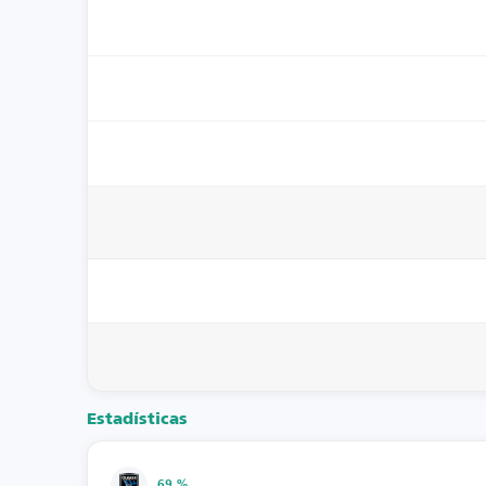
Estadísticas
69 %