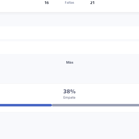
16
21
Faltas
Más
38%
Empate