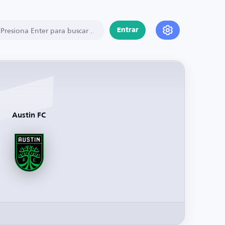
Entrar
Austin FC