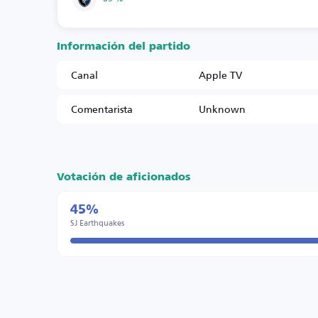
Información del partido
Canal
Apple TV
Comentarista
Unknown
Votación de aficionados
45%
SJ Earthquakes