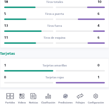
18
10
Tiros totales
5
6
Tiros a puerta
13
4
Tiros fuera
11
6
Tiros de esquina
Tarjetas
1
0
Tarjetas amarillas
0
1
Tarjetas rojas
Partidos
Vídeos
Noticias
Clasificación
Predicciones
Fichajes
Configuración