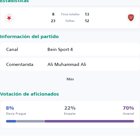
Estadísticas
8
13
Tiros totales
23
12
Faltas
Información del partido
Canal
Bein Sport 4
Comentarista
Ali Muhammad Ali
Más
Votación de aficionados
8%
22%
70%
Slavia Prague
Empate
Arsenal