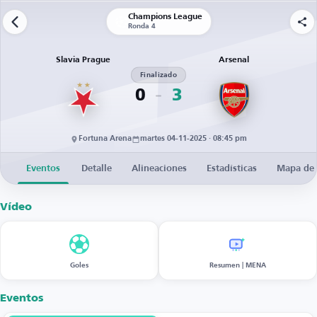
Champions League
Ronda 4
Slavia Prague
Arsenal
Finalizado
0
3
Fortuna Arena
martes 04-11-2025 · 08:45 pm
Eventos
Detalle
Alineaciones
Estadísticas
Mapa de 
Vídeo
Goles
Resumen | MENA
Eventos