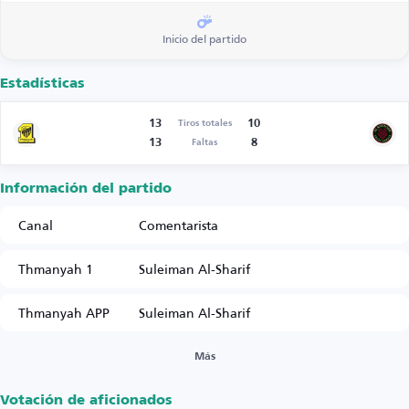
Inicio del partido
Estadísticas
13
10
Tiros totales
13
8
Faltas
Información del partido
Canal
Comentarista
Thmanyah 1
Suleiman Al-Sharif
Thmanyah APP
Suleiman Al-Sharif
Más
Votación de aficionados