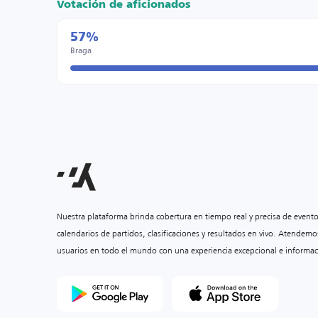
Votación de aficionados
57%
Braga
Nuestra plataforma brinda cobertura en tiempo real y precisa de event
calendarios de partidos, clasificaciones y resultados en vivo. Atendemo
usuarios en todo el mundo con una experiencia excepcional e informac