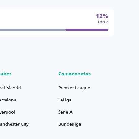
12%
Estrela
lubes
Campeonatos
eal Madrid
Premier League
arcelona
LaLiga
iverpool
Serie A
anchester City
Bundesliga