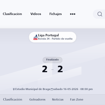
Clasificación
Vídeos
Fichajes
Liga Portugal
Ronda 34 - Partido de vuelta
Finalizado
2
2
Estadio Municipal de Braga
sábado 16-05-2026 · 08:00 pm
Clasificación
Goleadores
Noticias
Fan Zone