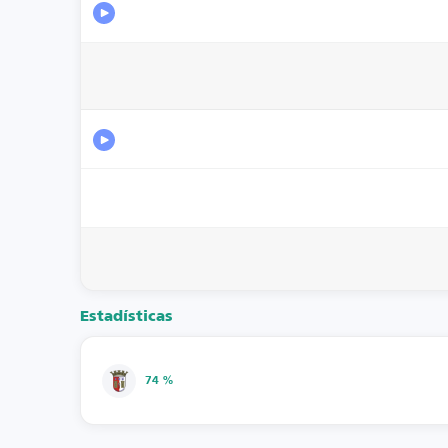
Estadísticas
74 %