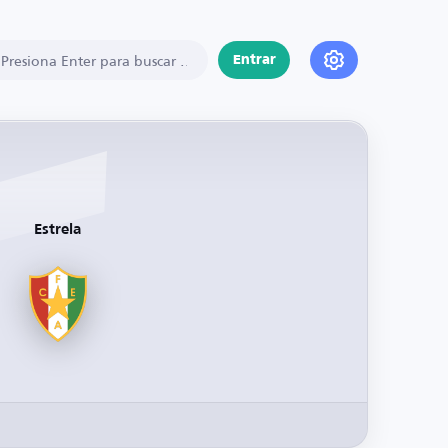
Entrar
Estrela