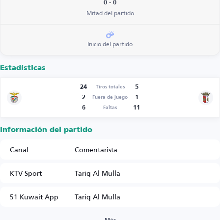
0 - 0
Mitad del partido
Inicio del partido
Estadísticas
24
5
Tiros totales
2
1
Fuera de juego
6
11
Faltas
Información del partido
Canal
Comentarista
KTV Sport
Tariq Al Mulla
51 Kuwait App
Tariq Al Mulla