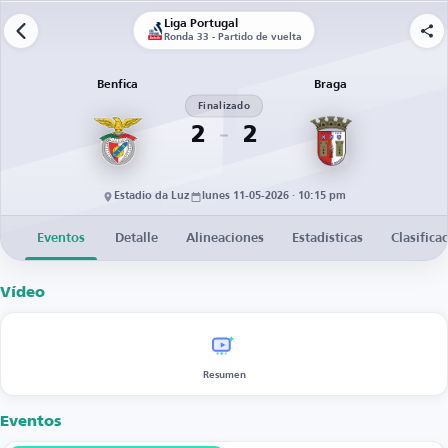
Liga Portugal
Ronda 33 - Partido de vuelta
Benfica
Braga
Finalizado
2
2
Estadio da Luz
lunes 11-05-2026 · 10:15 pm
Eventos
Detalle
Alineaciones
Estadísticas
Clasifica
Vídeo
Resumen
Eventos