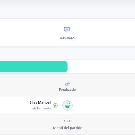
Resumen
Finalizado
Elias Manoel
+2
Luis Fernando
90’
1 - 0
Mitad del partido