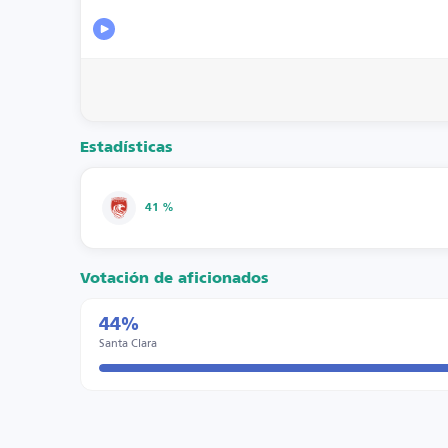
Estadísticas
41 %
Votación de aficionados
44%
Santa Clara