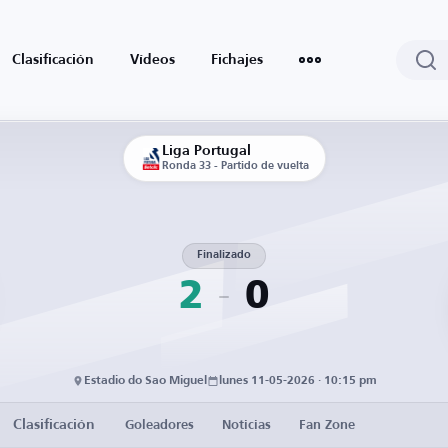
Clasificación
Vídeos
Fichajes
Liga Portugal
Ronda 33 - Partido de vuelta
Finalizado
2
0
Estadio do Sao Miguel
lunes 11-05-2026 · 10:15 pm
Clasificación
Goleadores
Noticias
Fan Zone