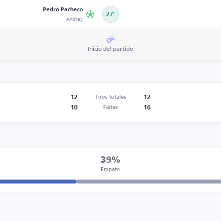
Pedro Pacheco
27’
Andrey
Inicio del partido
12
12
Tiros totales
10
16
Faltas
39%
Empate