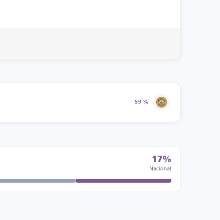
59 %
17%
Nacional