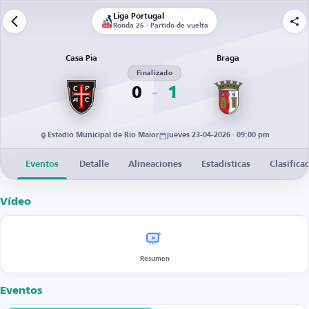
Liga Portugal
Ronda 26 - Partido de vuelta
Casa Pia
Braga
Finalizado
0
1
Estadio Municipal de Rio Maior
jueves 23-04-2026 · 09:00 pm
Eventos
Detalle
Alineaciones
Estadísticas
Clasifica
Vídeo
Resumen
Eventos