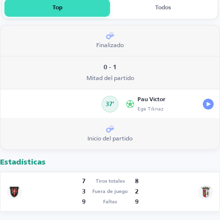
Top
Todos
Finalizado
0 - 1
Mitad del partido
Pau Víctor
37’
Ege Tıknaz
Inicio del partido
Estadísticas
7
8
Tiros totales
3
2
Fuera de juego
9
9
Faltas