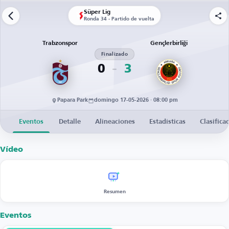
Süper Lig
Ronda 34 - Partido de vuelta
Trabzonspor
Gençlerbirliği
Finalizado
0
3
Papara Park
domingo 17-05-2026 · 08:00 pm
Eventos
Detalle
Alineaciones
Estadísticas
Clasifica
Vídeo
Resumen
Eventos