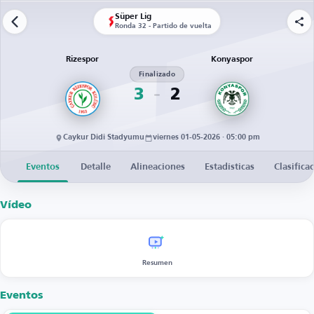
Süper Lig
Ronda 32 - Partido de vuelta
Rizespor
Konyaspor
Finalizado
3
2
Caykur Didi Stadyumu
viernes 01-05-2026 · 05:00 pm
Eventos
Detalle
Alineaciones
Estadísticas
Clasifica
Vídeo
Resumen
Eventos