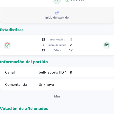
Inicio del partido
Estadísticas
15
11
Tiros totales
2
2
Fuera de juego
12
17
Faltas
Información del partido
Canal
beIN Sports HD 1 TR
Comentarista
Unknown
Más
Votación de aficionados