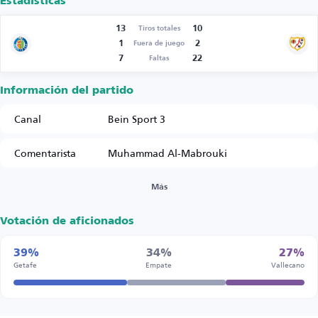
Estadísticas
13
10
Tiros totales
1
2
Fuera de juego
7
22
Faltas
Información del partido
Canal
Bein Sport 3
Comentarista
Muhammad Al-Mabrouki
Más
Votación de aficionados
39%
34%
27%
Getafe
Empate
Vallecano