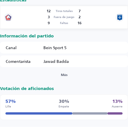
Estadísticas
12
7
Tiros totales
3
2
Fuera de juego
9
16
Faltas
Información del partido
Canal
Bein Sport 5
Comentarista
Jawad Badda
Más
Votación de aficionados
57%
30%
13%
Lille
Empate
Auxerre