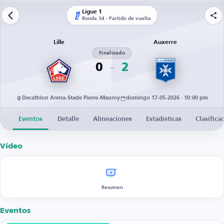
Ligue 1
Ronda 34 - Partido de vuelta
Lille
Auxerre
Finalizado
0
2
Decathlon Arena-Stade Pierre-Mauroy
domingo 17-05-2026 · 10:00 pm
Eventos
Detalle
Alineaciones
Estadísticas
Clasifica
Vídeo
Resumen
Eventos