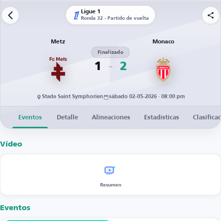
Ligue 1
Ronda 32 - Partido de vuelta
Metz
Monaco
Finalizado
1
2
Stade Saint Symphorien
sábado 02-05-2026 · 08:00 pm
Eventos
Detalle
Alineaciones
Estadísticas
Clasifica
Vídeo
Resumen
Eventos