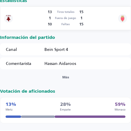
Estadísticas
13
15
Tiros totales
1
1
Fuera de juego
10
15
Faltas
Información del partido
Canal
Bein Sport 4
Comentarista
Hassan Aidaroos
Más
Votación de aficionados
13%
28%
59%
Metz
Empate
Monaco