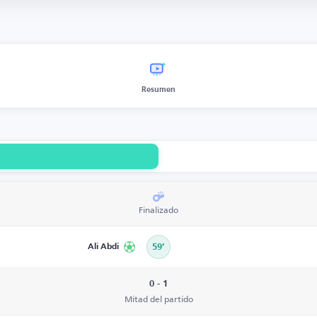
Resumen
Finalizado
Ali Abdi
59’
0 - 1
Mitad del partido