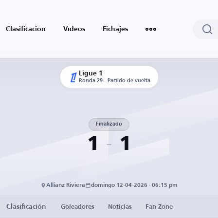
Clasificación
Vídeos
Fichajes
Ligue 1
Ronda 29 - Partido de vuelta
Finalizado
1
1
Allianz Riviera
domingo 12-04-2026 · 06:15 pm
Clasificación
Goleadores
Noticias
Fan Zone