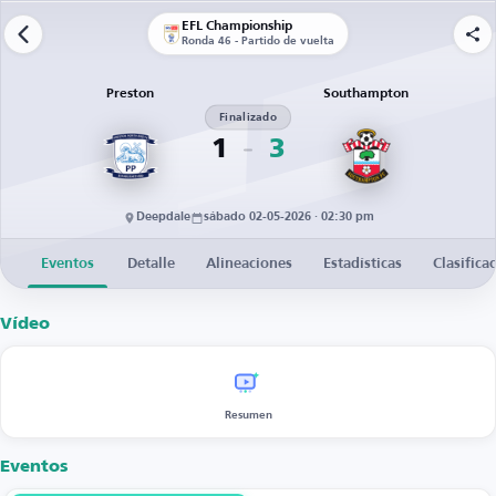
EFL Championship
Ronda 46 - Partido de vuelta
Preston
Southampton
Finalizado
1
3
Deepdale
sábado 02-05-2026 · 02:30 pm
Eventos
Detalle
Alineaciones
Estadísticas
Clasifica
Vídeo
Resumen
Eventos