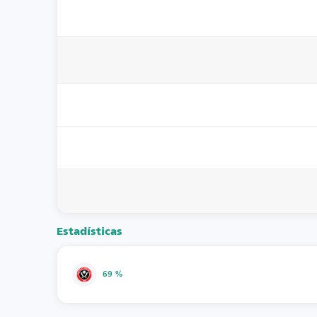
Estadísticas
69 %