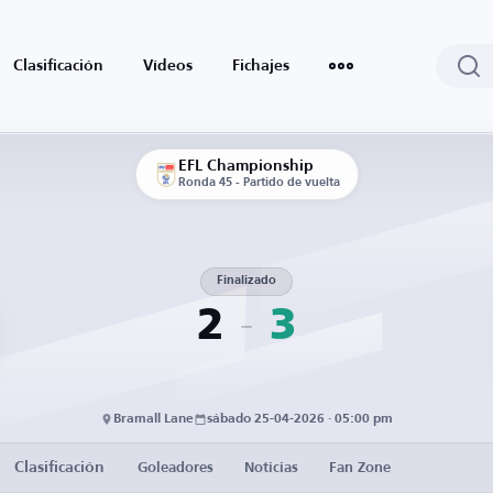
Clasificación
Vídeos
Fichajes
EFL Championship
Ronda 45 - Partido de vuelta
Finalizado
2
3
Bramall Lane
sábado 25-04-2026 · 05:00 pm
Clasificación
Goleadores
Noticias
Fan Zone