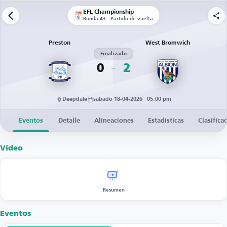
EFL Championship
Ronda 43 - Partido de vuelta
Preston
West Bromwich
Finalizado
0
2
Deepdale
sábado 18-04-2026 · 05:00 pm
Eventos
Detalle
Alineaciones
Estadísticas
Clasifica
Vídeo
Resumen
Eventos