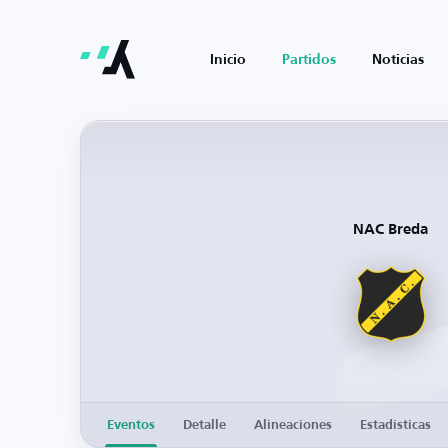
Inicio
Partidos
Noticias
NAC Breda
Eventos
Detalle
Alineaciones
Estadísticas