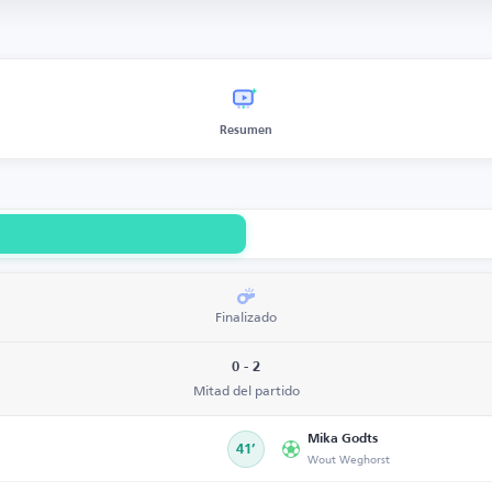
Resumen
Finalizado
0 - 2
Mitad del partido
Mika Godts
41’
Wout Weghorst