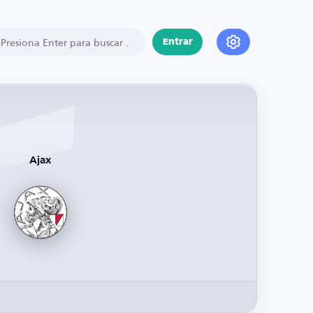
Entrar
Ajax