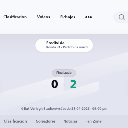
Clasificación
Vídeos
Fichajes
Eredivisie
Ronda 31 - Partido de vuelta
Finalizado
0
2
Rat Verlegh Stadion
sábado 25-04-2026 · 09:00 pm
Clasificación
Goleadores
Noticias
Fan Zone