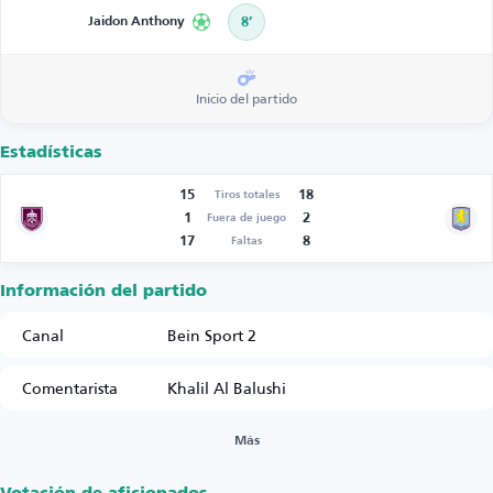
Jaidon Anthony
8’
Inicio del partido
Estadísticas
15
18
Tiros totales
1
2
Fuera de juego
17
8
Faltas
Información del partido
Canal
Bein Sport 2
Comentarista
Khalil Al Balushi
Más