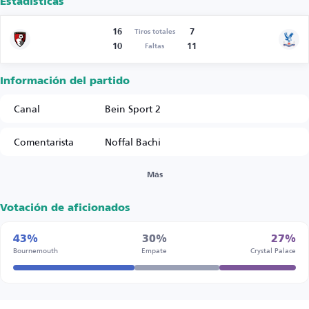
Estadísticas
16
7
Tiros totales
10
11
Faltas
Información del partido
Canal
Bein Sport 2
Comentarista
Noffal Bachi
Más
Votación de aficionados
43%
30%
27%
Bournemouth
Empate
Crystal Palace