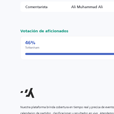
Comentarista
Ali Muhammad Ali
Votación de aficionados
46%
Tottenham
Nuestra plataforma brinda cobertura en tiempo real y precisa de event
calendarios de partidos, clasificaciones y resultados en vivo. Atendemo