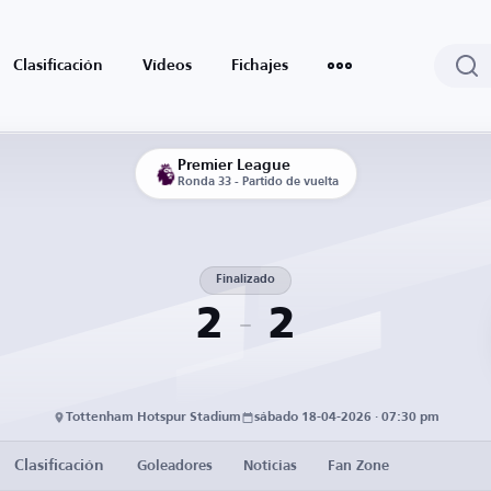
Clasificación
Vídeos
Fichajes
Premier League
Ronda 33 - Partido de vuelta
Finalizado
2
2
Tottenham Hotspur Stadium
sábado 18-04-2026 · 07:30 pm
Clasificación
Goleadores
Noticias
Fan Zone