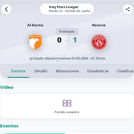
Iraq Stars League
Ronda 32 - Partido de vuelta
Al-Karma
Newroz
Finalizado
0
1
Estadio Aljolan
viernes 01-05-2026 · 07:30 pm
Eventos
Detalle
Alineaciones
Estadísticas
Clasifica
Vídeo
Partido completo
Eventos