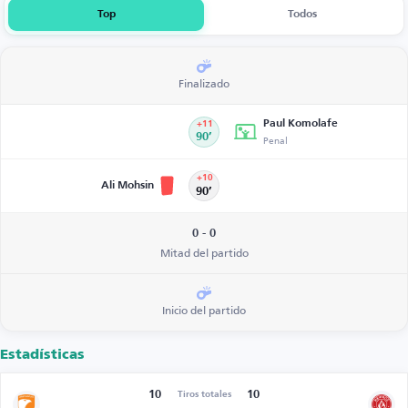
Top
Todos
Finalizado
Paul Komolafe
+11
90’
Penal
+10
Ali Mohsin
90’
0 - 0
Mitad del partido
Inicio del partido
Estadísticas
10
10
Tiros totales