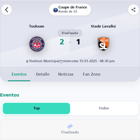
Coupe de France
Ronda de 32
Toulouse
Stade Lavalloi
Finalizado
2
1
Stadium Municipal
miércoles 15-01-2025 · 08:30 pm
Eventos
Detalle
Noticias
Fan Zone
Eventos
Top
Todos
Finalizado