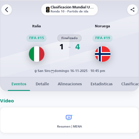
Clasificación Mundial UEFA
Ronda 10 - Partido de ida
Italia
Noruega
FIFA #15
Finalizado
FIFA #19
1
4
San Siro
domingo 16-11-2025 · 10:45 pm
Eventos
Detalle
Alineaciones
Estadísticas
Clasifica
Vídeo
Resumen | MENA