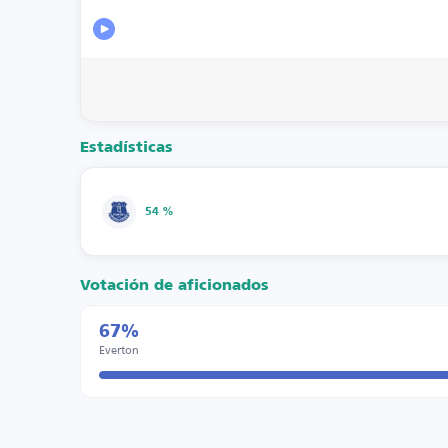
Estadísticas
54 %
Votación de aficionados
67%
Everton