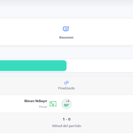
Resumen
Finalizado
Iliman Ndiaye
+8
Penal
90’
1 - 0
Mitad del partido