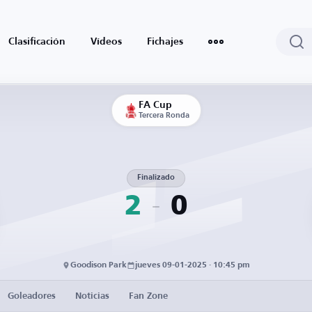
Clasificación
Vídeos
Fichajes
FA Cup
Tercera Ronda
Finalizado
2
0
Goodison Park
jueves 09-01-2025 · 10:45 pm
Goleadores
Noticias
Fan Zone