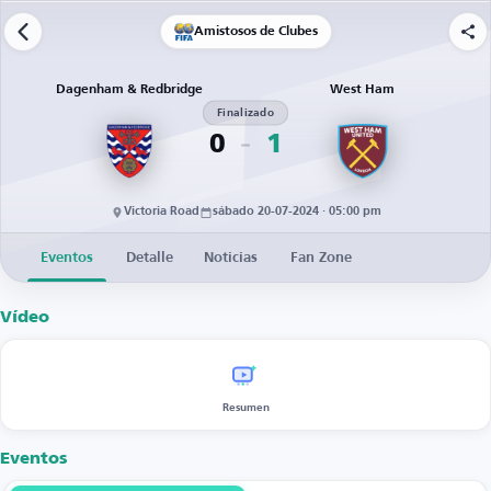
Amistosos de Clubes
Dagenham & Redbridge
West Ham
Finalizado
0
1
Victoria Road
sábado 20-07-2024 · 05:00 pm
Eventos
Detalle
Noticias
Fan Zone
Vídeo
Resumen
Eventos