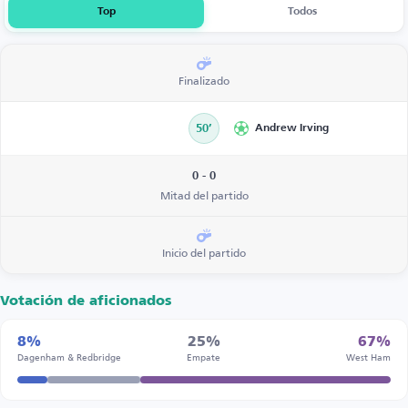
Top
Todos
Finalizado
50’
Andrew Irving
0 - 0
Mitad del partido
Inicio del partido
Votación de aficionados
8%
25%
67%
Dagenham & Redbridge
Empate
West Ham