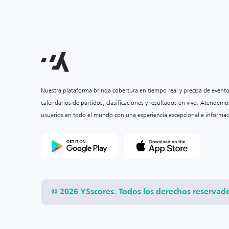
Nuestra plataforma brinda cobertura en tiempo real y precisa de event
calendarios de partidos, clasificaciones y resultados en vivo. Atendemo
usuarios en todo el mundo con una experiencia excepcional e informac
© 2026 YSscores. Todos los derechos reservad