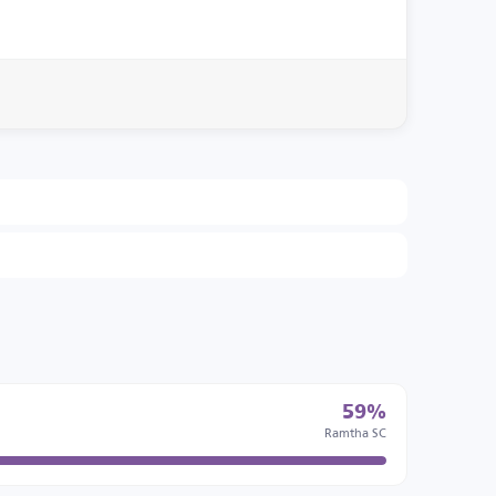
59%
Ramtha SC