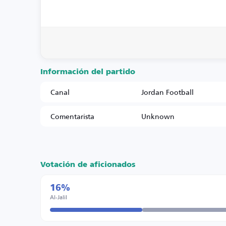
Información del partido
Canal
Jordan Football
Comentarista
Unknown
Votación de aficionados
16%
Al-Jalil