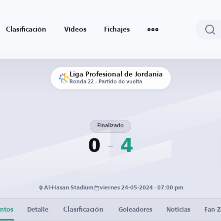
Clasificación
Vídeos
Fichajes
Liga Profesional de Jordania
Ronda 22 - Partido de vuelta
Finalizado
0
4
Al-Hasan Stadium
viernes 24-05-2024 · 07:00 pm
Clasificación
ntos
Detalle
Goleadores
Noticias
Fan 