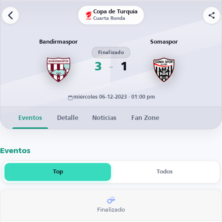
Copa de Turquía
Cuarta Ronda
Bandirmaspor
Somaspor
Finalizado
3
1
miércoles 06-12-2023 · 01:00 pm
Eventos
Detalle
Noticias
Fan Zone
Eventos
Top
Todos
Finalizado