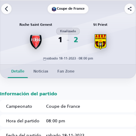
Coupe de France
Roche Saint Genest
St Priest
Finalizado
1
2
sábado 18-11-2023 · 08:00 pm
Detalle
Noticias
Fan Zone
Información del partido
Campeonato
Coupe de France
Hora del partido
08:00 pm
Fecha del partido
sábado 18-11-2023