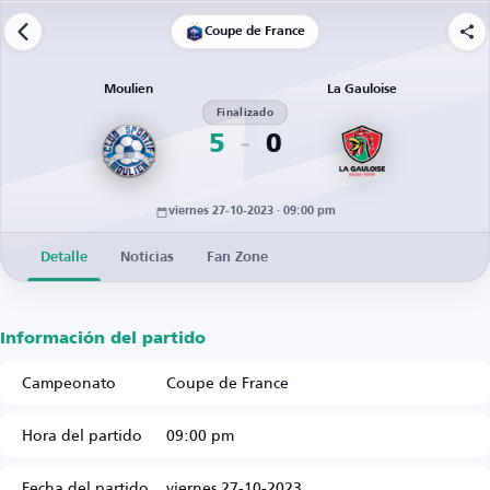
Coupe de France
Moulien
La Gauloise
Finalizado
5
0
viernes 27-10-2023 · 09:00 pm
Detalle
Noticias
Fan Zone
Información del partido
Campeonato
Coupe de France
Hora del partido
09:00 pm
Fecha del partido
viernes 27-10-2023