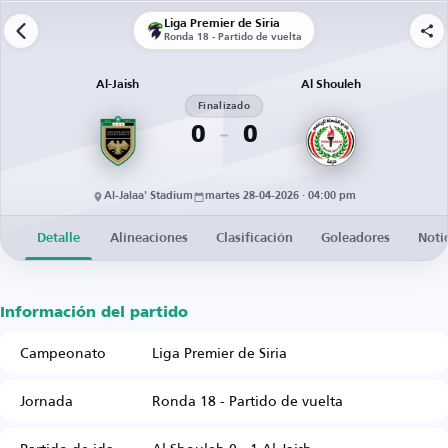
Liga Premier de Siria
Ronda 18 - Partido de vuelta
Al-Jaish
Al Shouleh
Finalizado
0
0
Al-Jalaa' Stadium
martes 28-04-2026 · 04:00 pm
Detalle
Alineaciones
Clasificación
Goleadores
Noti
Información del partido
Campeonato
Liga Premier de Siria
Jornada
Ronda 18 - Partido de vuelta