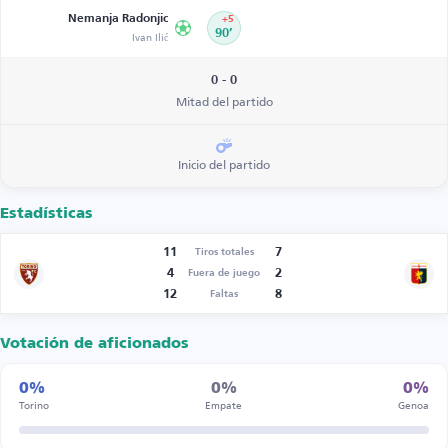
Nemanja Radonjic
+5
Ivan Ilić
90’
0 - 0
Mitad del partido
Inicio del partido
Estadísticas
11
7
Tiros totales
4
2
Fuera de juego
12
8
Faltas
Votación de aficionados
0%
0%
0%
Torino
Empate
Genoa