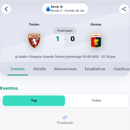
Serie A
Ronda 3 - Partido de ida
Torino
Genoa
Finalizado
1
0
Stadio Olimpico Grande Torino
domingo 03-09-2023 · 07:30 pm
Eventos
Detalle
Alineaciones
Estadísticas
Clasifica
Eventos
Top
Todos
Finalizado